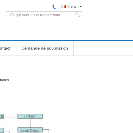
French
search
ntact
Demande de soumission
faires.