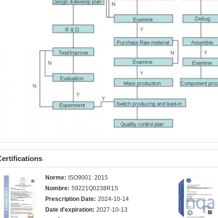
ertifications
Norme:
ISO9001: 2015
Nombre:
59221Q0238R1S
Prescription Date:
2024-10-14
Date d'expiration:
2027-10-13