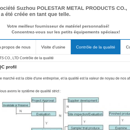
société Suzhou POLESTAR METAL PRODUCTS CO.,
a été créée en tant que telle.
Votre meilleur fournisseur de matériel personnalisé!
Concentrez-vous sur les petits équipements spéciaux!
A propos de nous
Visite d'usine
Contrôle de la qualité
Co
., LTD Contrôle de la qualité
QC profil
e marché est la cible d'une entreprise, et la qualité est la valeur de noyau de nos af
ous avons le système de qualité strict :