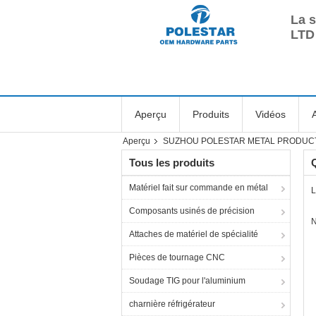
La 
LTD 
Aperçu
Produits
Vidéos
Aperçu
SUZHOU POLESTAR METAL PRODUCTS CO
Tous les produits
Matériel fait sur commande en métal
L
Composants usinés de précision
N
Attaches de matériel de spécialité
Pièces de tournage CNC
Soudage TIG pour l'aluminium
charnière réfrigérateur