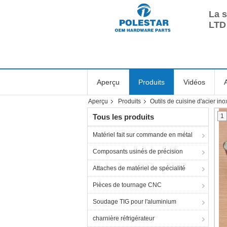
La 
LTD 
Aperçu
Produits
Vidéos
Aperçu
Produits
Outils de cuisine d'acier in
Tous les produits
1
Matériel fait sur commande en métal
Composants usinés de précision
Attaches de matériel de spécialité
Pièces de tournage CNC
Soudage TIG pour l'aluminium
charnière réfrigérateur