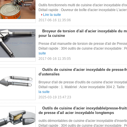
Outils fonctionnels multi de cuisine d'acier inoxydable d'
Détail rapide : Ouvreur de boîte d'acier inoxydable L'acie
Lire la suite
2017-06-16 11:35:06
Broyeur de torsion d'ail d'acier inoxydable du m
pour la cuisine
Presse d'ail manuelle de torsion de presse d'ail de Presse
Détail rapide : 304 outils de cuisine d'acier inoxydable : Pr
suite
2017-06-16 11:35:05
Outils de cuisine d'acier inoxydable de presse-fru
d'ustensiles
Broyeur d'ail de presse d'outils de cuisine d'acier inoxydab
Détail rapide : 1. Matériel : Acier inoxydable 304 2. Taille
la suite
2025-03-19 15:47:23
Outils de cuisine d'acier inoxydable/presse-fru
de presse d'ail acier inoxydable longtemps
outils démontables de cuisine d'acier inoxydable d'inserti
Détail rapide : 304 outils de cuisine d'acier inoxydable : Pr