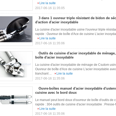
Lire la suite
2017-06-16 11:35:05
3 dans 1 ouvreur triple résistant de bidon de séc
d'action d'acier inoxydable
La cuisine d'acier inoxydable usine l'ouvreur triple résist
rapide : Ouvreur de boîte d'Ace de cuisine L'acier inoxyda
Lire la suite
2017-06-16 11:35:06
Outils de cuisine d'acier inoxydable de ménage
boîte d'acier inoxydable
La cuisine d'acier inoxydable de ménage de Csutom usine 
Ouvreur de boîte d'Ace de cuisine L'acier inoxydable av
tranchant ...
Lire la suite
2017-06-16 11:35:06
Ouvre-boîtes manuel d'acier inoxydable d'usten
cuisine avec le bord doux
Le manuel peut bord doux d'ouvreur de boîte d'outils de c
rapide : 304 outils de cuisine d'acier inoxydable : Presse-fr
Lire la suite
2017-06-16 11:35:06