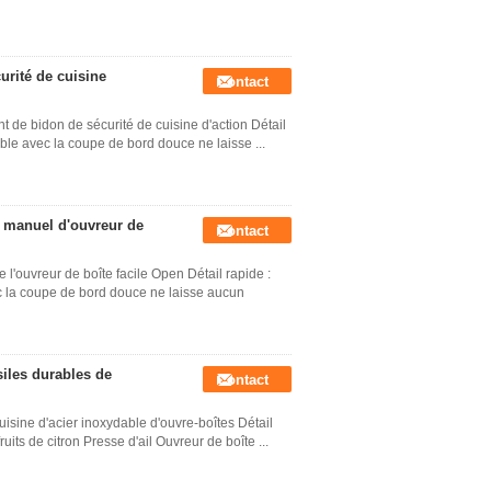
urité de cuisine
Contact
ant de bidon de sécurité de cuisine d'action Détail
ble avec la coupe de bord douce ne laisse ...
, manuel d'ouvreur de
Contact
l'ouvreur de boîte facile Open Détail rapide :
ec la coupe de bord douce ne laisse aucun
siles durables de
Contact
uisine d'acier inoxydable d'ouvre-boîtes Détail
uits de citron Presse d'ail Ouvreur de boîte ...