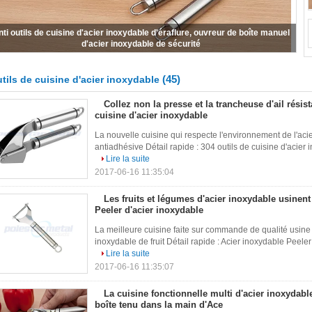
 cuisine fonctionnelle multi d'acier inoxydable usine l'ouvreur de boîte tenu
dans la main d'Ace
(45)
tils de cuisine d'acier inoxydable
Collez non la presse et la trancheuse d'ail résist
cuisine d'acier inoxydable
La nouvelle cuisine qui respecte l'environnement de l'acie
antiadhésive Détail rapide : 304 outils de cuisine d'acier in
Lire la suite
2017-06-16 11:35:04
Les fruits et légumes d'acier inoxydable usinen
Peeler d'acier inoxydable
La meilleure cuisine faite sur commande de qualité usine
inoxydable de fruit Détail rapide : Acier inoxydable Peeler C
Lire la suite
2017-06-16 11:35:07
La cuisine fonctionnelle multi d'acier inoxydabl
boîte tenu dans la main d'Ace