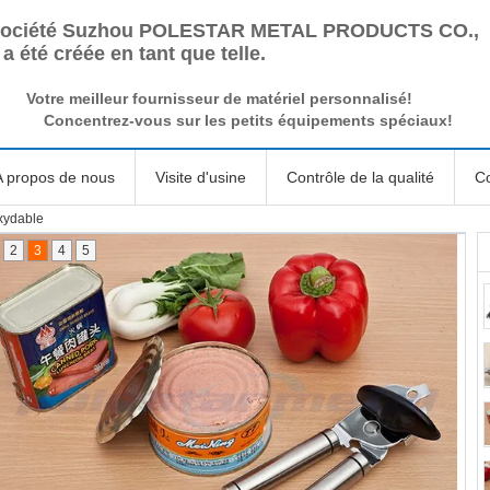
société Suzhou POLESTAR METAL PRODUCTS CO.,
a été créée en tant que telle.
Votre meilleur fournisseur de matériel personnalisé!
Concentrez-vous sur les petits équipements spéciaux!
A propos de nous
Visite d'usine
Contrôle de la qualité
Co
oxydable
2
3
4
5