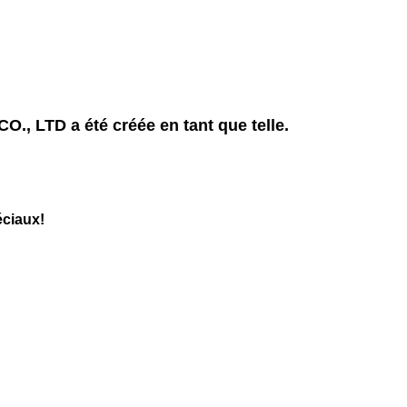
LTD a été créée en tant que telle.
éciaux!