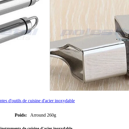
antes d'outils de cuisine d'acier inoxydable
Poids:
Arround 260g
,
instruments de cuisine d'acier inoxydable