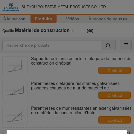
SUZHOU POLESTAR METAL PRODUCTS CO., LTD
À la maison
Produits
Vidéos
À propos de nous
>>
Matériel de construction
Qualité
supplier.
(40)
Supports résistants en acier d'étagère de matériel de
construction d'hôpital
Contact
Parenthèses d'étagère résistantes galvanisées
plongées chaudes de mur de matériel de
construction 600 x 300 x 40mm
Contact
Parenthèses de mur résistantes en acier galvanisées
de matériel de construction d'hôtel
Contact
parenthèses d'étagère en acier enduites de Londres