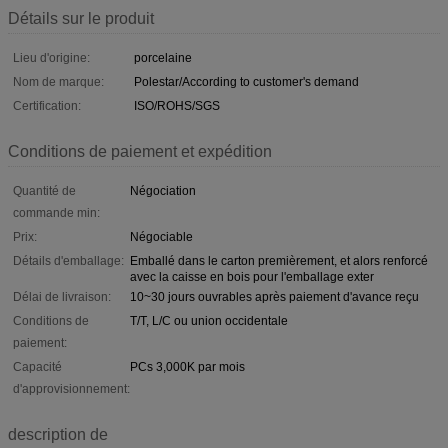
Détails sur le produit
Lieu d'origine:
porcelaine
Nom de marque:
Polestar/According to customer's demand
Certification:
ISO/ROHS/SGS
Conditions de paiement et expédition
Quantité de
Négociation
commande min:
Prix:
Négociable
Détails d'emballage:
Emballé dans le carton premièrement, et alors renforcé
avec la caisse en bois pour l'emballage exter
Délai de livraison:
10~30 jours ouvrables après paiement d'avance reçu
Conditions de
T/T, L/C ou union occidentale
paiement:
Capacité
PCs 3,000K par mois
d'approvisionnement:
description de