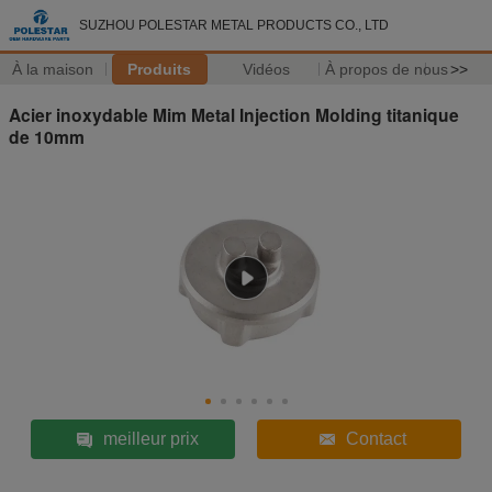
SUZHOU POLESTAR METAL PRODUCTS CO., LTD
À la maison
Produits
Vidéos
À propos de nous
>>
Acier inoxydable Mim Metal Injection Molding titanique
de 10mm
meilleur prix
Contact