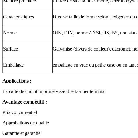
Matière première
Cuivre de steel& de carbone, acier inoxyda
Caractéristiques
Diverse taille de forme selon l'exigence du c
Norme
OIN, DIN, norme ANSI, JIS, BS, non stan
Surface
Galvanisé (divers de couleur), dacromet, no
Emballage
emballage en vrac ou petite case ou en tant 
Applications :
La carte de circuit imprimé vissent le bornier terminal
Avantage compétitif :
Prix concurrentiel
Approbations de qualité
Garantie et garantie