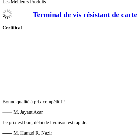
Les Meilleurs Produits
Terminal de vis résistant de car
Certificat
Bonne qualité à prix compétitif !
—— M. Jayant Acar
Le prix est bon, délai de livraison est rapide.
—— M. Hamad R. Nazir