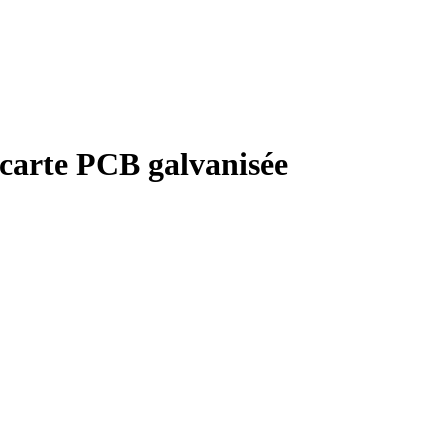
 carte PCB galvanisée