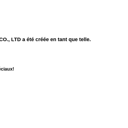
LTD a été créée en tant que telle.
éciaux!