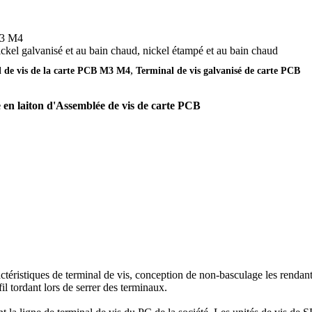
3 M4
ckel galvanisé et au bain chaud, nickel étampé et au bain chaud
,
 de vis de la carte PCB M3 M4
Terminal de vis galvanisé de carte PCB
le en laiton d'Assemblée de vis de carte PCB
actéristiques de terminal de vis, conception de non-basculage les renda
fil tordant lors de serrer des terminaux.