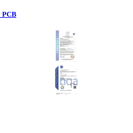
te PCB