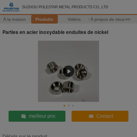
SUZHOU POLESTAR METAL PRODUCTS CO., LTD
À la maison
Produits
Vidéos
À propos de nous
>>
Parties en acier inoxydable enduites de nickel
meilleur prix
Contact
Détails sur le produit