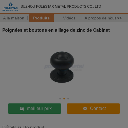
SUZHOU POLESTAR METAL PRODUCTS CO., LTD
À la maison
Produits
Vidéos
À propos de nous
>>
Poignées et boutons en alliage de zinc de Cabinet
meilleur prix
Contact
Détails sur le produit