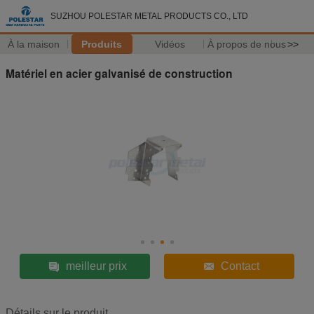
SUZHOU POLESTAR METAL PRODUCTS CO., LTD
À la maison
Produits
Vidéos
À propos de nous
>>
Matériel en acier galvanisé de construction
meilleur prix
Contact
Détails sur le produit