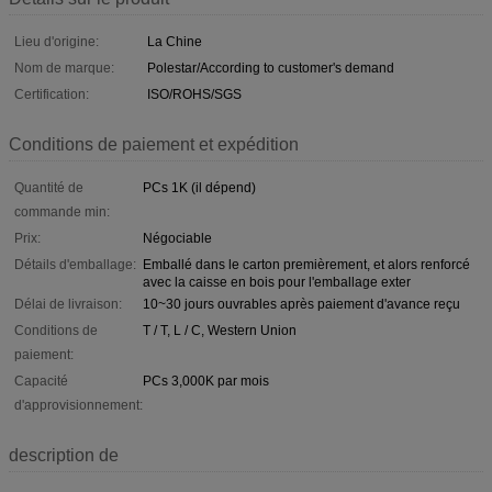
Lieu d'origine:
La Chine
Nom de marque:
Polestar/According to customer's demand
Certification:
ISO/ROHS/SGS
Conditions de paiement et expédition
Quantité de
PCs 1K (il dépend)
commande min:
Prix:
Négociable
Détails d'emballage:
Emballé dans le carton premièrement, et alors renforcé
avec la caisse en bois pour l'emballage exter
Délai de livraison:
10~30 jours ouvrables après paiement d'avance reçu
Conditions de
T / T, L / C, Western Union
paiement:
Capacité
PCs 3,000K par mois
d'approvisionnement:
description de