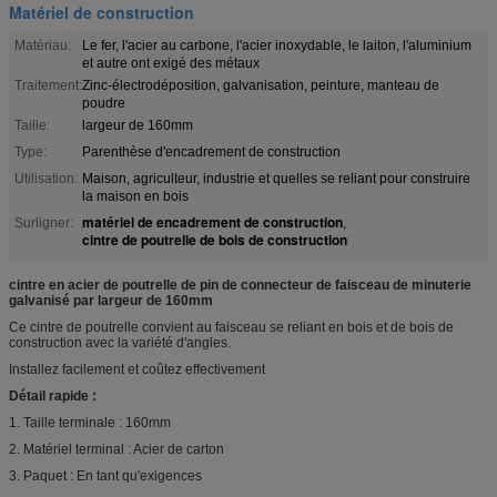
Matériel de construction
Matériau:
Le fer, l'acier au carbone, l'acier inoxydable, le laiton, l'aluminium
et autre ont exigé des métaux
Traitement:
Zinc-électrodéposition, galvanisation, peinture, manteau de
poudre
Taille:
largeur de 160mm
Type:
Parenthèse d'encadrement de construction
Utilisation:
Maison, agriculteur, industrie et quelles se reliant pour construire
la maison en bois
matériel de encadrement de construction
Surligner:
,
cintre de poutrelle de bois de construction
cintre en acier de poutrelle de pin de connecteur de faisceau de minuterie
galvanisé par largeur de 160mm
Ce cintre de poutrelle convient au faisceau se reliant en bois et de bois de
construction avec la variété d'angles.
Installez facilement et coûtez effectivement
Détail rapide :
1. Taille terminale : 160mm
2. Matériel terminal : Acier de carton
3. Paquet : En tant qu'exigences