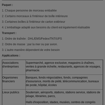
Paquet :
1. Chaque personne de morceau emballée
2. Certains morceaux à l'intérieur de boîte intérieure
3. Certaines boîtes à l'intérieur de carton extérieur
4. L'emballage adapté aux besoins du client est également réalisable
Transport :
1. Ordre de traînée : DHL/EMS/Fedex/TNT/UPS
2. Ordre de masse : par la mer ou par avion.
3. L'autre manière dépendent de votre besoin
Applications :
Associations
Supermarché, agence exclusive, magasins à chaînes,
d'entreprises
ventes à grande échelle, restaurants, agences de voyages,
pharmacie.
Organismes
Banques, fonds négociables, fonds, compagnies
financiers
d'assurance, monts de piété, télécommunication, bureaux
de poste, hôpital, écoles
Lieux publics
Souterrain, aéroports, stations, stations service, stations de
péage, librairies, parcs,
Halls d'exposition, stades, musées, centres de congrès