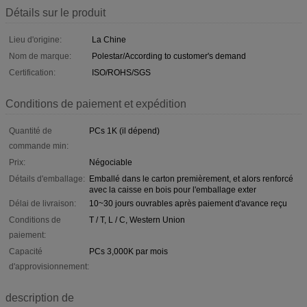
Détails sur le produit
Lieu d'origine:
La Chine
Nom de marque:
Polestar/According to customer's demand
Certification:
ISO/ROHS/SGS
Conditions de paiement et expédition
Quantité de
PCs 1K (il dépend)
commande min:
Prix:
Négociable
Détails d'emballage:
Emballé dans le carton premièrement, et alors renforcé
avec la caisse en bois pour l'emballage exter
Délai de livraison:
10~30 jours ouvrables après paiement d'avance reçu
Conditions de
T / T, L / C, Western Union
paiement:
Capacité
PCs 3,000K par mois
d'approvisionnement:
description de