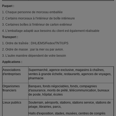
Paquet :
1. Chaque personne de morceau emballée
2. Certains morceaux à l'intérieur de boîte intérieure
3. Certaines boîtes à l'intérieur de carton extérieur
4. L'emballage adapté aux besoins du client est également réalisable
Transport :
1. Ordre de traînée : DHL/EMS/Fedex/TNT/UPS
2. Ordre de masse : par la mer ou par avion.
3. L'autre manière dépendent de votre besoin
Applications :
Associations
Supermarché, agence exclusive, magasins à chaînes,
d'entreprises
ventes à grande échelle, restaurants, agences de voyages,
pharmacie.
Organismes
Banques, fonds négociables, fonds, compagnies
financiers
d'assurance, monts de piété, télécommunication, bureaux
de poste, hôpital, écoles
Lieux publics
Souterrain, aéroports, stations, stations service, stations de
péage, librairies, parcs,
Halls d'exposition, stades, musées, centres de congrès