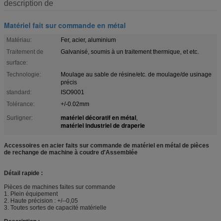
description de
Matériel fait sur commande en métal
Matériau:
Fer, acier, aluminium
Traitement de
Galvanisé, soumis à un traitement thermique, et etc.
surface:
Technologie:
Moulage au sable de résine/etc. de moulage/de usinage
précis
standard:
ISO9001
Tolérance:
+/-0.02mm
matériel décoratif en métal
Surligner:
,
matériel industriel de draperie
Accessoires en acier faits sur commande de matériel en métal de pièces
de rechange de machine à coudre d'Assemblée
Détail rapide :
Pièces de machines faites sur commande
1. Plein équipement
2. Haute précision : +/--0,05
3. Toutes sortes de capacité matérielle