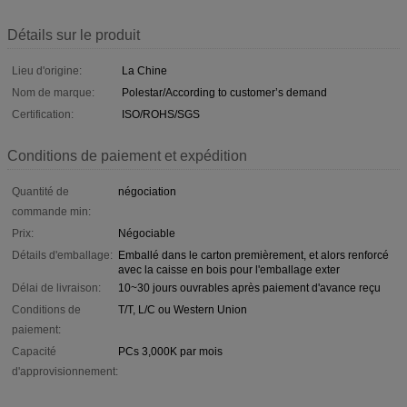
Détails sur le produit
Lieu d'origine:
La Chine
Nom de marque:
Polestar/According to customer’s demand
Certification:
ISO/ROHS/SGS
Conditions de paiement et expédition
Quantité de
négociation
commande min:
Prix:
Négociable
Détails d'emballage:
Emballé dans le carton premièrement, et alors renforcé
avec la caisse en bois pour l'emballage exter
Délai de livraison:
10~30 jours ouvrables après paiement d'avance reçu
Conditions de
T/T, L/C ou Western Union
paiement:
Capacité
PCs 3,000K par mois
d'approvisionnement: