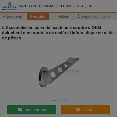
SUZHOU POLESTAR METAL PRODUCTS CO., LTD
À la maison
Produits
Vidéos
À propos de nous
>>
L'Assemblée en acier de machine à coudre d'ODM
épluchent des produits de matériel informatique en métal
de pièces
meilleur prix
Contact